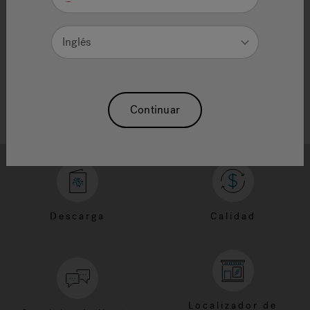
Need Additional Info, please contact our
customer service team
Inglés
Continuar
Descarga
Calidad
Localizador de