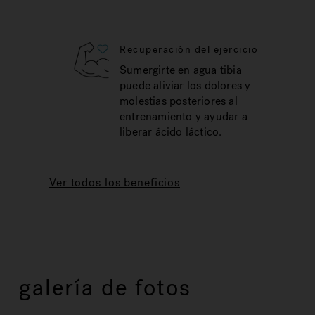
Recuperación del ejercicio
Sumergirte en agua tibia
puede aliviar los dolores y
molestias posteriores al
entrenamiento y ayudar a
liberar ácido láctico.
Ver todos los beneficios
galería de fotos