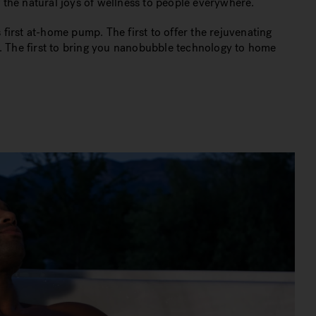
g the natural joys of wellness to people everywhere.
 first at-home pump. The first to offer the rejuvenating
s. The first to bring you nanobubble technology to home