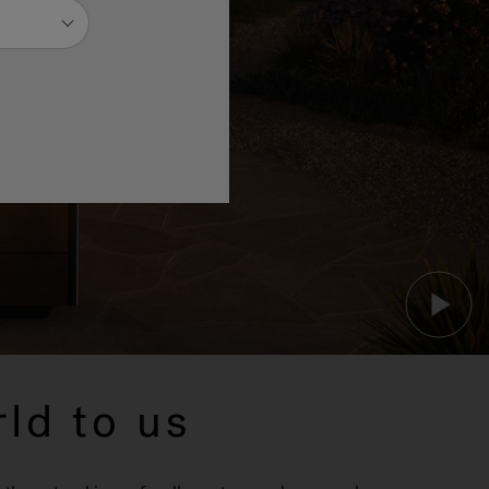
ld to us