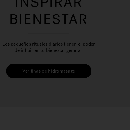
INSPIRAR
BIENESTAR
Los pequeños rituales diarios tienen el poder
de influir en tu bienestar general.
Ver tinas de hidromasage