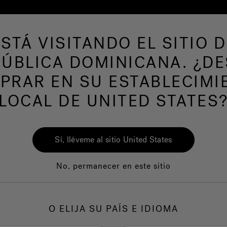
ESTÁ VISITANDO EL SITIO D
s de hidromasaje
Más productos
Nuestra m
ÚBLICA DOMINICANA. ¿D
PRAR EN SU ESTABLECIMI
LOCAL DE UNITED STATES
Sí, lléveme al sitio United States
No, permanecer en este sitio
O ELIJA SU PAÍS E IDIOMA