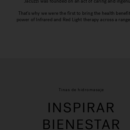
Jacuzzi was founded on an act of caring and ingenui
That's why we were the first to bring the health benefi
power of Infrared and Red Light therapy across a range
Tinas de hidromasaje
INSPIRAR
BIENESTAR