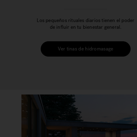
Los pequeños rituales diarios tienen el poder
de influir en tu bienestar general.
Ver tinas de hidromasage