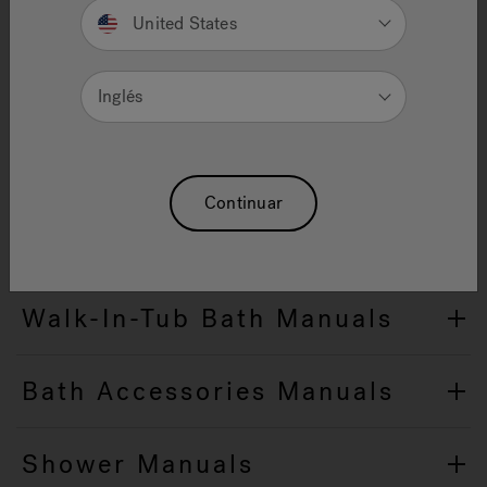
United States
Select from the categories below to view Owners
Manuals/Installation Instructions.
Inglés
Bath Manuals
Continuar
Freestanding Bath Manuals
Walk-In-Tub Bath Manuals
Bath Accessories Manuals
Shower Manuals