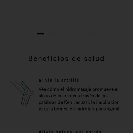
1
2
3
4
5
6
Beneficios de salud
alivia la artritis
Vea cómo el hidromasaje promueve el
alivio de la artritis a través de las
palabras de Ken Jacuzzi, la inspiración
para la bomba de hidroterapia original.
Alivio natural del estrés