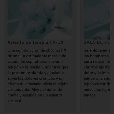
Asiento de terapia FX-12
SALA DE TER
Una combinación de chorros FX
Se enfoca en áre
brinda un estimulante masaje de
los hombros y la
acción en espiral para aliviar la
para relajar los
tensión y la tensión, mientras que
chorros ajustable
la presión profunda y ajustable
dolor y la tensió
alivia los dolores crónicos y un
pantorrilla amas
efecto de amasado alivia el tejido
tejido circundant
circundante. Alivia el dolor de
músculos rígidos
cuello y espalda en un asiento
tensos.
vertical