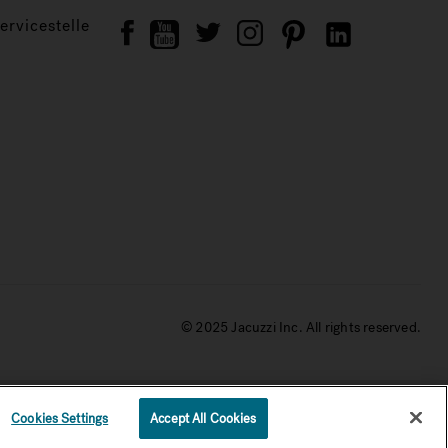
rvicestelle
© 2025 Jacuzzi Inc. All rights reserved.
keln aus dem Wasser (je nach Modell bis zu einer
Cookies Settings
Accept All Cookies