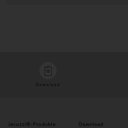
Download
Jacuzzi®-Produkte
Download