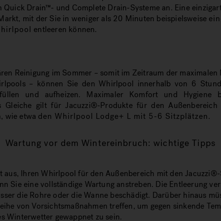
n Quick Drain™- und Complete Drain-Systeme an. Eine einzigar
arkt, mit der Sie in weniger als 20 Minuten beispielsweise
ei
hirlpool
entleeren können.
lären Reinigung im Sommer – somit im Zeitraum der maximalen 
rlpools – können Sie den Whirlpool innerhalb von 6 Stund
uffüllen und aufheizen. Maximaler Komfort und Hygiene b
 Gleiche gilt für Jacuzzi®-Produkte für den Außenbereich
, wie etwa
den Whirlpool Lodge+ L mit 5-6 Sitzplätzen
.
Wartung vor dem Wintereinbruch: wichtige Tipps
ht aus, Ihren Whirlpool für den Außenbereich mit den Jacuzzi®
nn Sie eine vollständige Wartung anstreben. Die Entleerung ver
sser die Rohre oder die Wanne beschädigt. Darüber hinaus mü
Reihe von Vorsichtsmaßnahmen treffen, um gegen sinkende Te
es Winterwetter gewappnet zu sein.