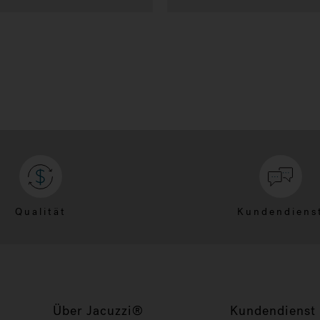
Qualität
Kundendiens
Über Jacuzzi®
Kundendienst