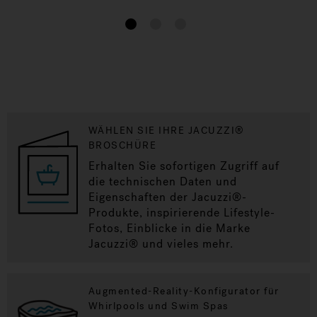
1
2
3
WÄHLEN SIE IHRE JACUZZI®
BROSCHÜRE
Erhalten Sie sofortigen Zugriff auf
die technischen Daten und
Eigenschaften der Jacuzzi®-
Produkte, inspirierende Lifestyle-
Fotos, Einblicke in die Marke
Jacuzzi® und vieles mehr.
Augmented-Reality-Konfigurator für
Whirlpools und Swim Spas