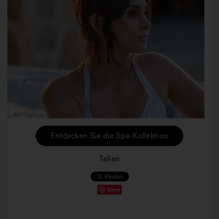
Entdecken Sie die Spa-Kollektion
Teilen
Save