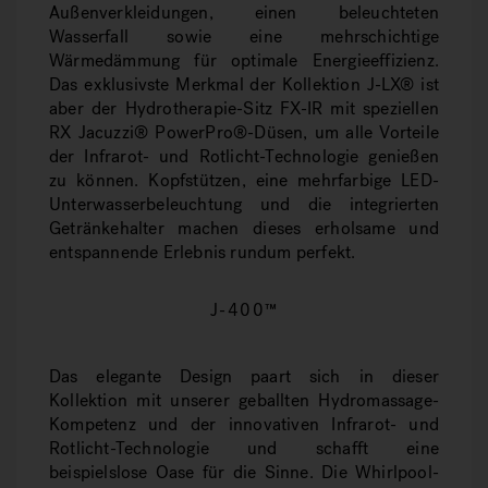
Außenverkleidungen, einen beleuchteten
Wasserfall sowie eine mehrschichtige
Wärmedämmung für optimale Energieeffizienz.
Das exklusivste Merkmal der Kollektion J-LX® ist
aber der Hydrotherapie-Sitz FX-IR mit speziellen
RX Jacuzzi® PowerPro®-Düsen, um alle Vorteile
der Infrarot- und Rotlicht-Technologie genießen
zu können. Kopfstützen, eine mehrfarbige LED-
Unterwasserbeleuchtung und die integrierten
Getränkehalter machen dieses erholsame und
entspannende Erlebnis rundum perfekt.
J-400™
Das elegante Design paart sich in dieser
Kollektion mit unserer geballten Hydromassage-
Kompetenz und der innovativen Infrarot- und
Rotlicht-Technologie und schafft eine
beispielslose Oase für die Sinne. Die Whirlpool-