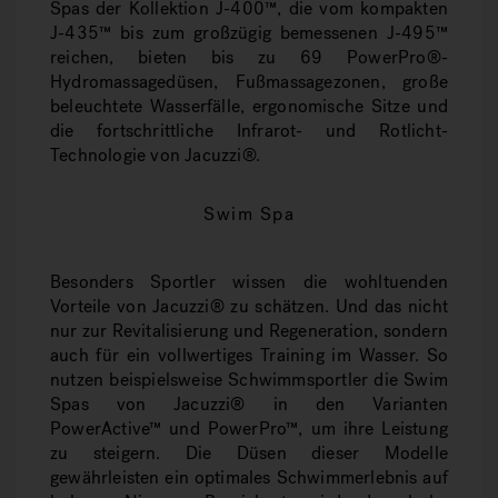
Spas der Kollektion J-400™, die vom kompakten
J-435™ bis zum großzügig bemessenen J-495™
reichen, bieten bis zu 69 PowerPro®-
Hydromassagedüsen, Fußmassagezonen, große
beleuchtete Wasserfälle, ergonomische Sitze und
die fortschrittliche Infrarot- und Rotlicht-
Technologie von Jacuzzi®.
Swim Spa
Besonders Sportler wissen die wohltuenden
Vorteile von Jacuzzi® zu schätzen. Und das nicht
nur zur Revitalisierung und Regeneration, sondern
auch für ein vollwertiges Training im Wasser. So
nutzen beispielsweise Schwimmsportler die Swim
Spas von Jacuzzi® in den Varianten
PowerActive™ und PowerPro™, um ihre Leistung
zu steigern. Die Düsen dieser Modelle
gewährleisten ein optimales Schwimmerlebnis auf