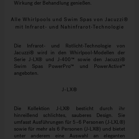
Wirkung der Behandlung genießen.
Alle Whirlpools und Swim Spas von Jacuzzi®
mit Infrarot- und Nahinfrarot-Technologie
Die Infrarot- und Rotlicht-Technologie von
Jacuzzi® wird in den Whirlpool-Modellen der
Serie J-LX® und J-400™ sowie den Jacuzzi®
Swim Spas PowerPro™ und PowerActive™
angeboten.
J-LX®
Die Kollektion J-LX® besticht durch ihr
hinreißend schlichtes, sauberes Design. Sie
umfasst Ausführungen für 5–6 Personen (J-LXL®)
sowie für mehr als 6 Personen (J-LX®) und bietet
unter anderem eine Auswahl an eleganten