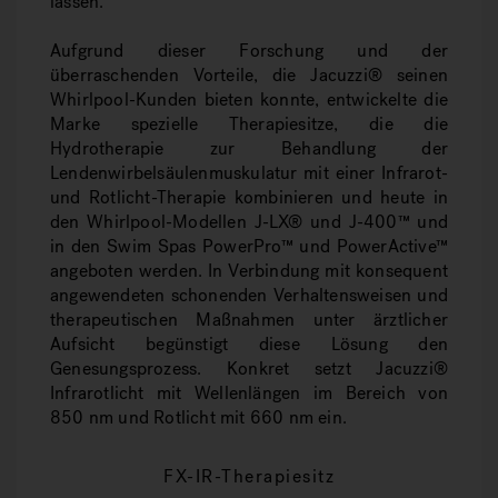
lassen.
Aufgrund dieser Forschung und der
überraschenden Vorteile, die Jacuzzi® seinen
Whirlpool-Kunden bieten konnte, entwickelte die
Marke spezielle Therapiesitze, die die
Hydrotherapie zur Behandlung der
Lendenwirbelsäulenmuskulatur mit einer Infrarot-
und Rotlicht-Therapie kombinieren und heute in
den Whirlpool-Modellen J-LX® und J-400™ und
in den Swim Spas PowerPro™ und PowerActive™
angeboten werden. In Verbindung mit konsequent
angewendeten schonenden Verhaltensweisen und
therapeutischen Maßnahmen unter ärztlicher
Aufsicht begünstigt diese Lösung den
Genesungsprozess. Konkret setzt Jacuzzi®
Infrarotlicht mit Wellenlängen im Bereich von
850 nm und Rotlicht mit 660 nm ein.
FX-IR-Therapiesitz