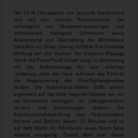
Der FX-IR-Therapiesitz von Jacuzzi® konzentriert
sich auf den unteren Rückenbereich, der
vorwiegend von Muskelverspannungen und
orthopädisch bedingten Schmerzen sowie
Anstrengung und Überlastung der Wirbelsäule
betroffen ist. Diese Lösung entfaltet ihre konkrete
Wirkung auf drei Ebenen: Die intensive Massage
durch die PowerPro®-Düsen sorgt in Verbindung
mit der Hydromassage für eine sofortige
Linderung unter der Haut, während das Rotlicht
die Regenerierung des Oberflächengewebes
fördert. Die Nahinfrarot-Wellen (NIR) wirken
ergänzend auf das tiefer liegende Gewebe ein, wo
sie Schmerzen verringern, die Zellregeneration
fördern und Entzündungen lindern. Die
Kombinationsbehandlung aus Hydrotherapie,
Infrarot und Rotlicht dauert 20 Minuten und ist
auf dem Markt für Whirlpools sowie Swim Spas
absolut einzigartig. Zudem lässt sich dieses