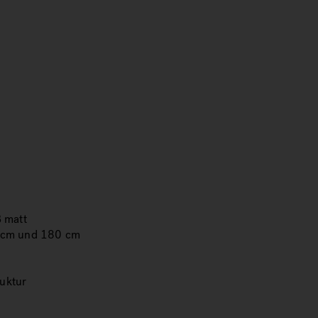
ß matt
0 cm und 180 cm
uktur