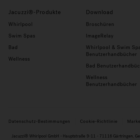
Jacuzzi®-Produkte
Download
Whirlpool
Broschüren
Swim Spas
ImageRelay
Bad
Whirlpool & Swim Sp
Benutzerhandbücher
Wellness
Bad Benutzerhandbüc
Wellness
Benutzerhandbücher
Datenschutz-Bestimmungen
Cookie-Richtlinie
Mark
Jacuzzi® Whirlpool GmbH - Hauptstraße 9-11 - 71116 Gärtringen, G