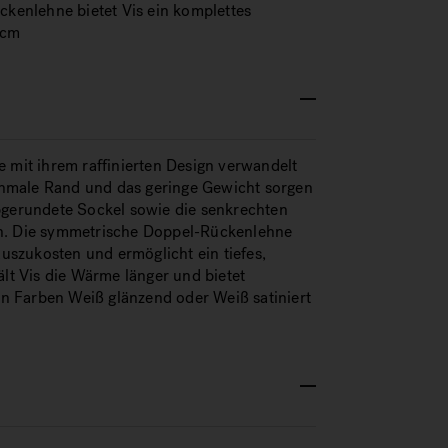
kenlehne bietet Vis ein komplettes
 cm
e mit ihrem raffinierten Design verwandelt
chmale Rand und das geringe Gewicht sorgen
abgerundete Sockel sowie die senkrechten
en. Die symmetrische Doppel-Rückenlehne
szukosten und ermöglicht ein tiefes,
t Vis die Wärme länger und bietet
n Farben Weiß glänzend oder Weiß satiniert