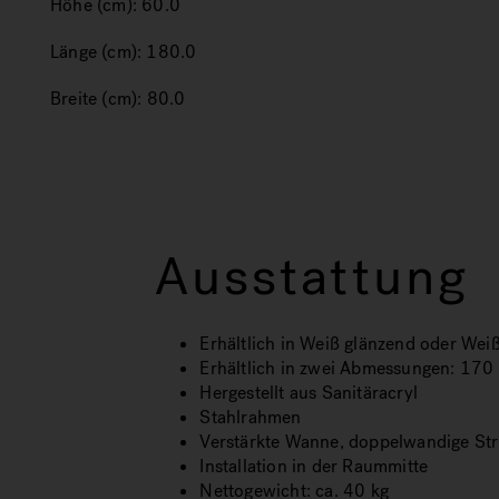
Höhe (cm):
60.0
Länge (cm):
180.0
Breite (cm):
80.0
Ausstattung
Erhältlich in Weiß glänzend oder Wei
Erhältlich in zwei Abmessungen: 17
Hergestellt aus Sanitäracryl
Stahlrahmen
Verstärkte Wanne, doppelwandige Str
Installation in der Raummitte
Nettogewicht: ca. 40 kg