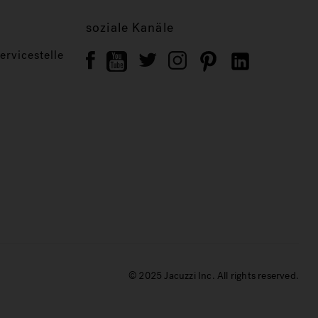
soziale Kanäle
rvicestelle
© 2025 Jacuzzi Inc. All rights reserved.