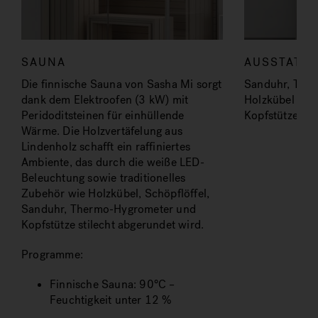
SAUNA
AUSSTATT
Die finnische Sauna von Sasha Mi sorgt
Sanduhr, The
dank dem Elektroofen (3 kW) mit
Holzkübel mit 
Peridoditsteinen für einhüllende
Kopfstütze.
Wärme. Die Holzvertäfelung aus
Lindenholz schafft ein raffiniertes
Ambiente, das durch die weiße LED-
Beleuchtung sowie traditionelles
Zubehör wie Holzkübel, Schöpflöffel,
Sanduhr, Thermo-Hygrometer und
Kopfstütze stilecht abgerundet wird.
Programme:
Finnische Sauna: 90°C –
Feuchtigkeit unter 12 %