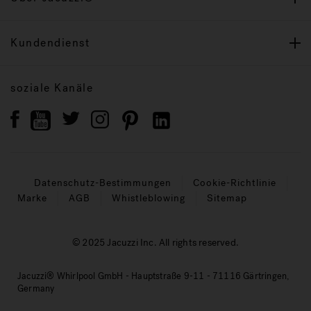
Kundendienst
soziale Kanäle
Datenschutz-Bestimmungen
Cookie-Richtlinie
Marke
AGB
Whistleblowing
Sitemap
© 2025 Jacuzzi Inc. All rights reserved.
Jacuzzi® Whirlpool GmbH - Hauptstraße 9-11 - 71116 Gärtringen,
Germany