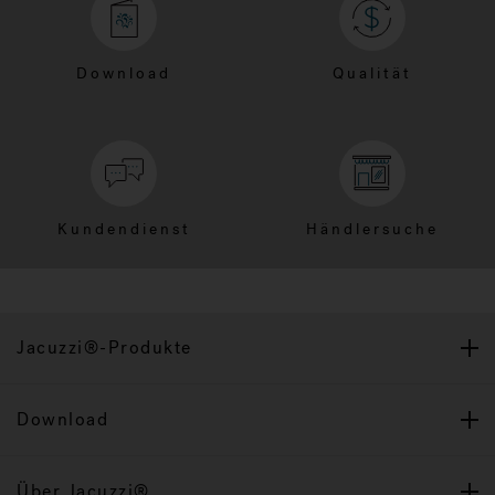
Download
Qualität
Kundendienst
Händlersuche
Jacuzzi®-Produkte
Download
Über Jacuzzi®