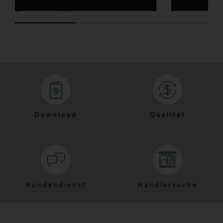
gesamten Körper zu entlasten.
Download
Qualität
Kundendienst
Händlersuche