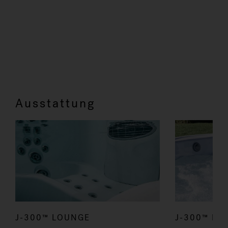
Ausstattung
J-300™ LOUNGE
J-300™ DE