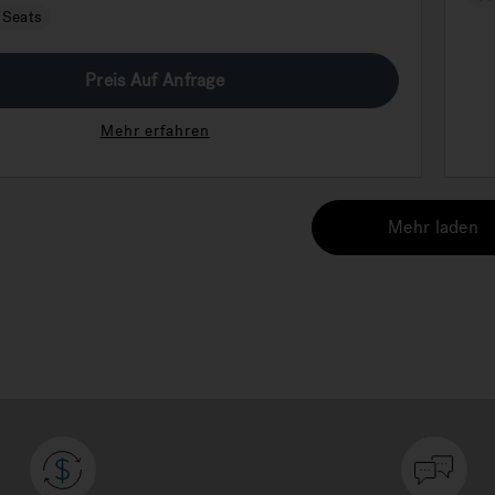
Str
 Seats
Erh
Preis Auf Anfrage
Mehr erfahren
Mehr laden