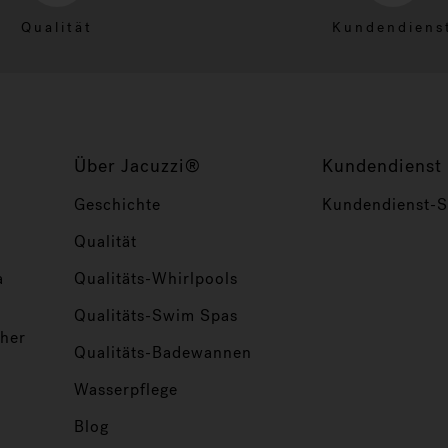
Qualität
Kundendiens
Über Jacuzzi®
Kundendienst
Geschichte
Kundendienst-Se
Qualität
a
Qualitäts-Whirlpools
Qualitäts-Swim Spas
her
Qualitäts-Badewannen
Wasserpflege
Blog