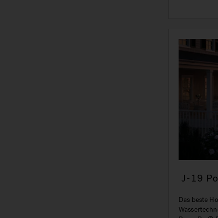
J-19 P
Das beste Ho
Wassertechno