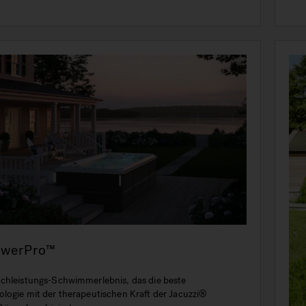
owerPro™
chleistungs-Schwimmerlebnis, das die beste
logie mit der therapeutischen Kraft der Jacuzzi®