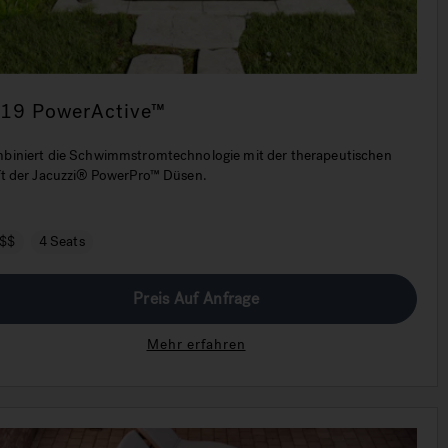
-19 PowerActive™
biniert die Schwimmstromtechnologie mit der therapeutischen
ft der Jacuzzi® PowerPro™ Düsen.
$$
4 Seats
Preis Auf Anfrage
Mehr erfahren