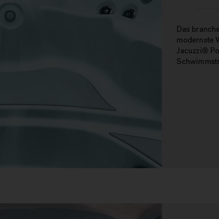
Das branche
modernste 
Jacuzzi® Po
Schwimmst