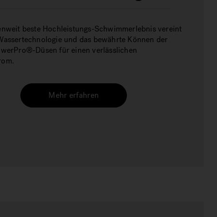
nweit beste Hochleistungs-Schwimmerlebnis vereint
Wassertechnologie und das bewährte Können der
werPro®-Düsen für einen verlässlichen
rom.
Mehr erfahren