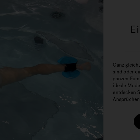
E
Ganz gleich,
sind oder e
ganzen Fami
ideale Mode
entdecken S
Ansprüchen 