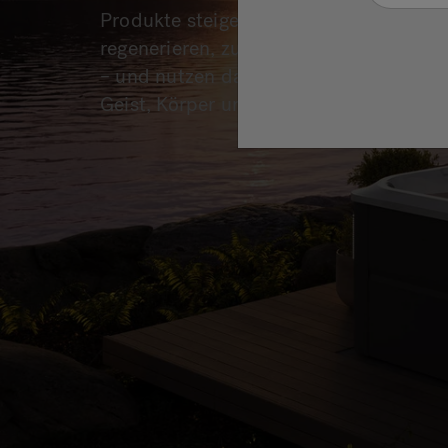
Produkte steigern Ihre Fähigkeit zu trai
regenerieren, zu entspannen und Leist
– und nutzen dabei die natürliche Kraf
Geist, Körper und Seele zu stärken.