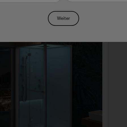
Weiter