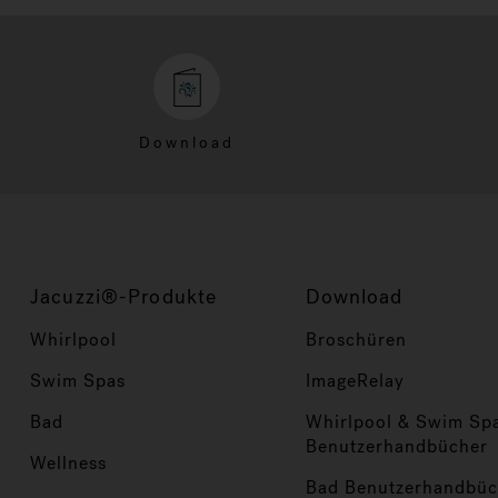
Download
Jacuzzi®-Produkte
Download
Whirlpool
Broschüren
Swim Spas
ImageRelay
Bad
Whirlpool & Swim Sp
Benutzerhandbücher
Wellness
Bad Benutzerhandbüc