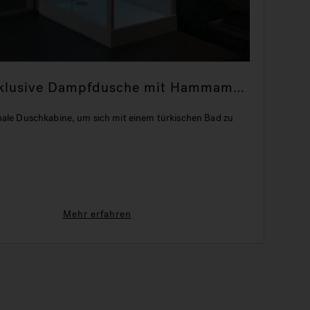
Exklusive Dampfdusche mit Hammam-
s
nale Duschkabine, um sich mit einem türkischen Bad zu
n
Mehr erfahren