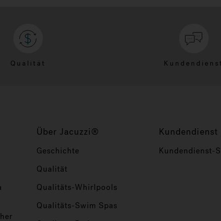
Qualität
Kundendiens
Über Jacuzzi®
Kundendienst
Geschichte
Kundendienst-Se
Qualität
a
Qualitäts-Whirlpools
Qualitäts-Swim Spas
her