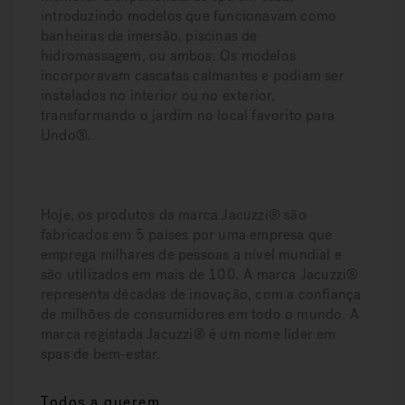
introduzindo modelos que funcionavam como
banheiras de imersão, piscinas de
hidromassagem, ou ambos. Os modelos
incorporavam cascatas calmantes e podiam ser
instalados no interior ou no exterior,
transformando o jardim no local favorito para
Undo®.
Hoje, os produtos da marca Jacuzzi® são
fabricados em 5 países por uma empresa que
emprega milhares de pessoas a nível mundial e
são utilizados em mais de 100. A marca Jacuzzi®
representa décadas de inovação, com a confiança
de milhões de consumidores em todo o mundo. A
marca registada Jacuzzi® é um nome líder em
spas de bem-estar.
Todos a querem