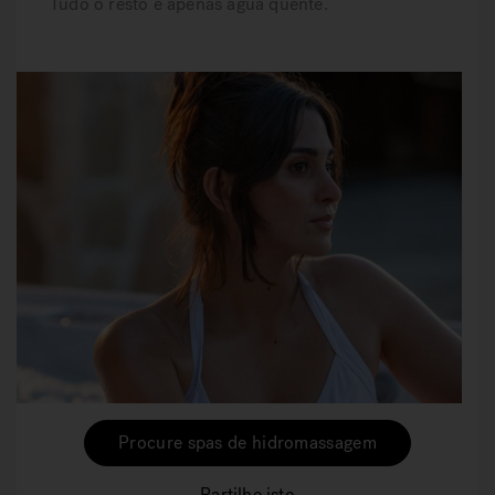
Tudo o resto é apenas água quente.
Procure spas de hidromassagem
Partilhe isto