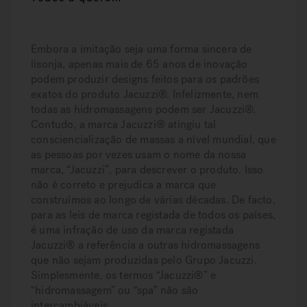
Embora a imitação seja uma forma sincera de
lisonja, apenas mais de 65 anos de inovação
podem produzir designs feitos para os padrões
exatos do produto Jacuzzi®. Infelizmente, nem
todas as hidromassagens podem ser Jacuzzi®.
Contudo, a marca Jacuzzi® atingiu tal
consciencialização de massas a nível mundial, que
as pessoas por vezes usam o nome da nossa
marca, “Jacuzzi”, para descrever o produto. Isso
não é correto e prejudica a marca que
construímos ao longo de várias décadas. De facto,
para as leis de marca registada de todos os países,
é uma infração de uso da marca registada
Jacuzzi® a referência a outras hidromassagens
que não sejam produzidas pelo Grupo Jacuzzi.
Simplesmente, os termos “Jacuzzi®” e
“hidromassagem” ou “spa” não são
intercambiáveis.