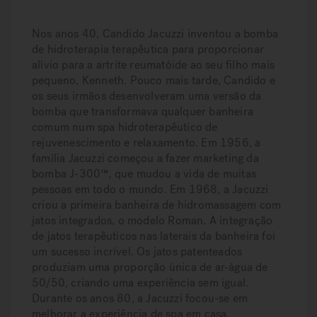
Nos anos 40, Candido Jacuzzi inventou a bomba
de hidroterapia terapêutica para proporcionar
alívio para a artrite reumatóide ao seu filho mais
pequeno, Kenneth. Pouco mais tarde, Candido e
os seus irmãos desenvolveram uma versão da
bomba que transformava qualquer banheira
comum num spa hidroterapêutico de
rejuvenescimento e relaxamento. Em 1956, a
família Jacuzzi começou a fazer marketing da
bomba J-300™, que mudou a vida de muitas
pessoas em todo o mundo. Em 1968, a Jacuzzi
criou a primeira banheira de hidromassagem com
jatos integrados, o modelo Roman. A integração
de jatos terapêuticos nas laterais da banheira foi
um sucesso incrível. Os jatos patenteados
produziam uma proporção única de ar-água de
50/50, criando uma experiência sem igual.
Durante os anos 80, a Jacuzzi focou-se em
melhorar a experiência de spa em casa,