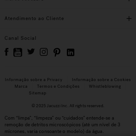
Atendimento ao Cliente
Canal Social
Informação sobre a Privacy
Informação sobre a Cookies
Marca
Termos e Condições
Whistleblowing
Sitemap
© 2025 Jacuzzi Inc. All rights reserved.
Com “limpa”, “limpeza” ou “cuidados” entende-se a
remoção de detritos microscópicos (até um nível de 3
mícrones, varia consoante o modelo) da água.