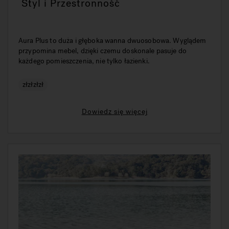
Styl i Przestronność
Aura Plus to duża i głęboka wanna dwuosobowa. Wyglądem
przypomina mebel, dzięki czemu doskonale pasuje do
każdego pomieszczenia, nie tylko łazienki.
złzłzłzł
Dowiedz się więcej