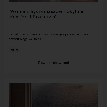
Wanna z hydromasażem Skyline:
Komfort i Przestrzeń
Kąpiel z hydromasażem umożliwiająca przeżycie chwili
prawdziwego wellness.
złzłzł
Dowiedz się więcej