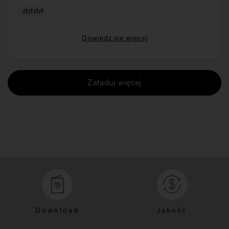
złzłzłzł
Dowiedz się więcej
Załaduj więcej
Download
Jakość