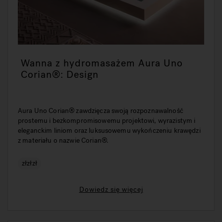
Wanna z hydromasażem Aura Uno
Corian®: Design
Aura Uno Corian® zawdzięcza swoją rozpoznawalność
prostemu i bezkompromisowemu projektowi, wyrazistym i
eleganckim liniom oraz luksusowemu wykończeniu krawędzi
z materiału o nazwie Corian®.
złzłzł
Dowiedz się więcej