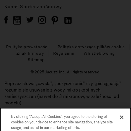
Kanał Społecznościowy
Polityka prywatności
Polityka dotycząca plików cookie
Znak firmowy
Regulamin
Whistleblowing
Sitemap
© 2025 Jacuzzi Inc. All rights reserved.
Poprzez słowa „czysta”, „oczyszczanie” czy „pielęgnacja”
rozumie się usuwanie z wody mikroskopijnych
zanieczyszczeń (nawet do 3 mikronów, w zależności od
modelu).
By clicking “Accept All Cookies”, you agree to the storing of
cookies on your device to enhance site navigation, analyze site
usage, and assist in our marketing efforts.