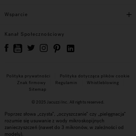
Wsparcie
Kanał Społecznościowy
Polityka prywatności
Polityka dotycząca plików cookie
Znak firmowy
Regulamin
Whistleblowing
Sitemap
© 2025 Jacuzzi Inc. All rights reserved.
Poprzez słowa „czysta”, „oczyszczanie” czy „pielęgnacja”
rozumie się usuwanie z wody mikroskopijnych
zanieczyszczeń (nawet do 3 mikronów, w zależności od
modelu).