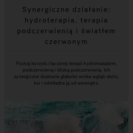
Synergiczne działanie:
hydroterapia, terapia
podczerwienią i światłem
czerwonym
Poznaj korzyści łączonej terapii hydromasażem,
podczerwienią i bliską podczerwienią. Ich
synergiczne działanie głęboko wnika wgłąb skóry,
koi i odmładza ją od wewnątrz.