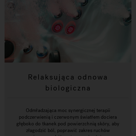
Relaksująca odnowa
biologiczna
Odmładzająca moc synergicznej terapii
podczerwienią i czerwonym światłem dociera
głęboko do tkanek pod powierzchnią skóry, aby
złagodzić ból, poprawić zakres ruchów