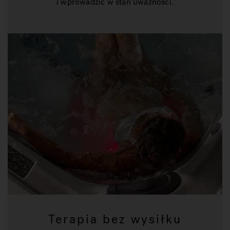
i wprowadzić w stan uważności.
Terapia bez wysiłku