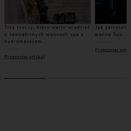
Trzy rzeczy, które warto wiedzieć
Jak zainstal
o zewnętrznych wannach spa z
wannę Spa
hydromasażem
Przeczytaj arty
Przeczytaj artykuł