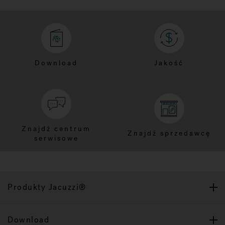
Download
Jakość
Znajdź centrum
Znajdź sprzedawcę
serwisowe
Produkty Jacuzzi®
Download