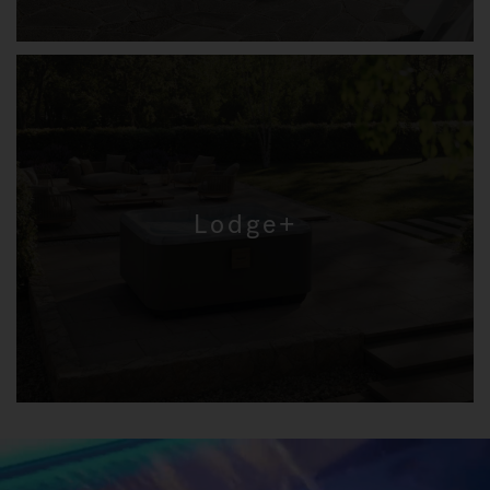
Lodge+