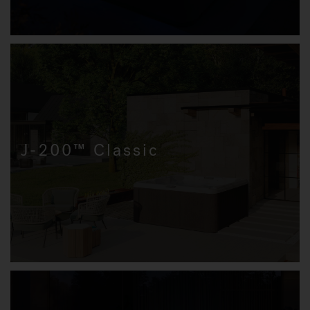
J-200™ Classic