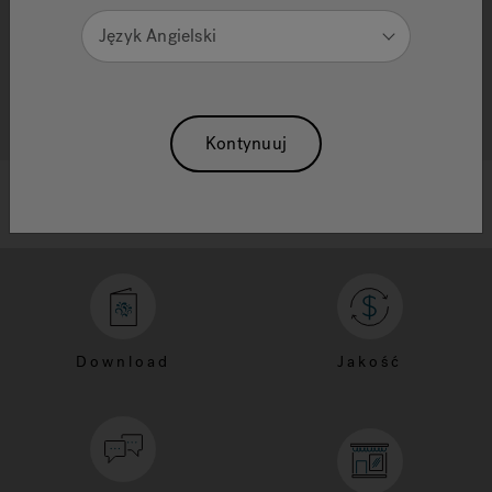
Język Angielski
Kontynuuj
Download
Jakość