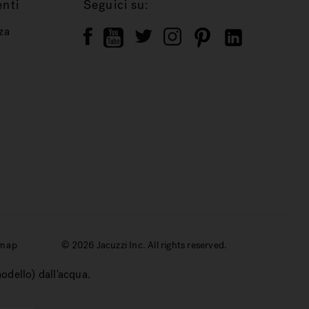
enti
Seguici su:
za
emap
© 2026 Jacuzzi Inc. All rights reserved.
modello) dall'acqua.