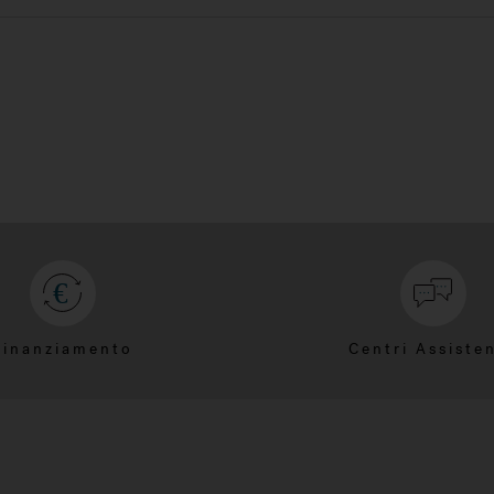
Finanziamento
Centri Assiste