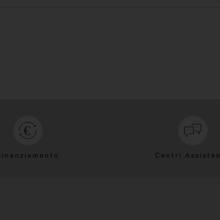
Finanziamento
Centri Assiste