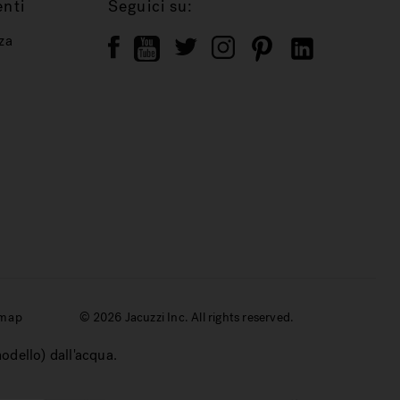
enti
Seguici su:
za
emap
© 2026 Jacuzzi Inc. All rights reserved.
modello) dall'acqua.