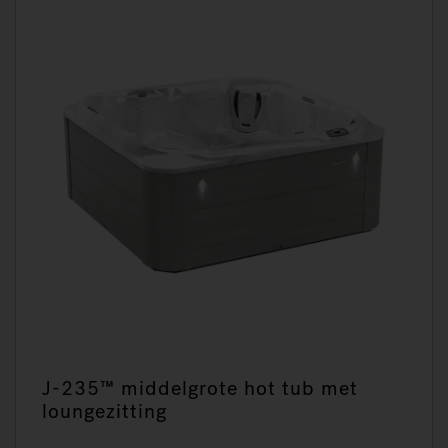
J-235™ middelgrote hot tub met
loungezitting