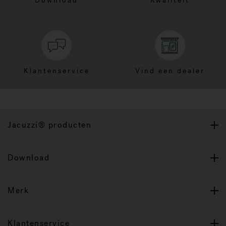
Download
Kwaliteit
Klantenservice
Vind een dealer
Jacuzzi® producten
Download
Merk
Klantenservice