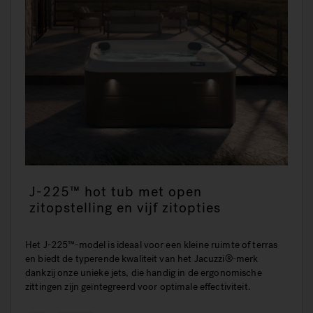
J-225™ hot tub met open
zitopstelling en vijf zitopties
Het J-225™-model is ideaal voor een kleine ruimte of terras
en biedt de typerende kwaliteit van het Jacuzzi®-merk
dankzij onze unieke jets, die handig in de ergonomische
zittingen zijn geïntegreerd voor optimale effectiviteit.