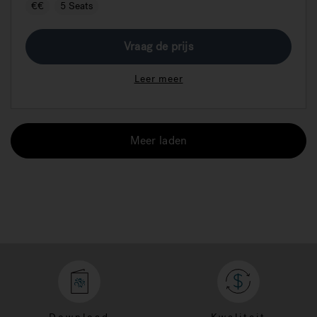
€€
5 Seats
Vraag de prijs
Leer meer
Meer laden