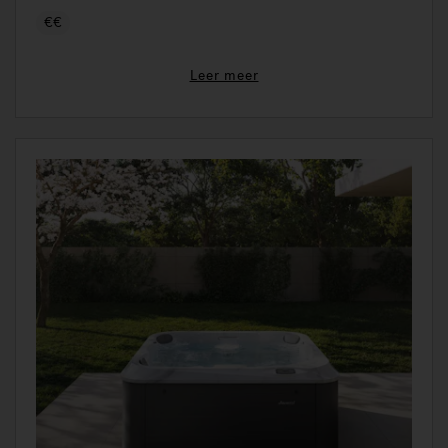
€€
Leer meer