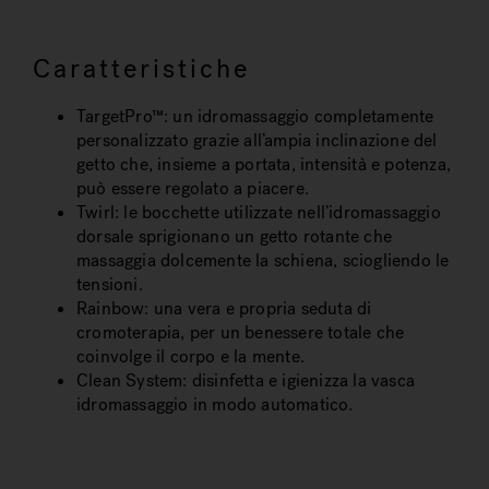
Caratteristiche
TargetPro™: un idromassaggio completamente
personalizzato grazie all’ampia inclinazione del
getto che, insieme a portata, intensità e potenza,
può essere regolato a piacere.
Twirl: le bocchette utilizzate nell’idromassaggio
dorsale sprigionano un getto rotante che
massaggia dolcemente la schiena, sciogliendo le
tensioni.
Rainbow: una vera e propria seduta di
cromoterapia, per un benessere totale che
coinvolge il corpo e la mente.
Clean System: disinfetta e igienizza la vasca
idromassaggio in modo automatico.