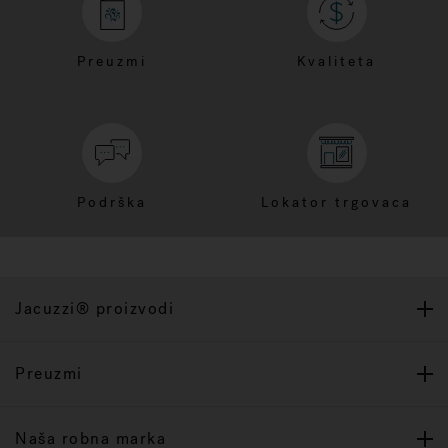
Preuzmi
Kvaliteta
Podrška
Lokator trgovaca
Jacuzzi® proizvodi
Preuzmi
Naša robna marka