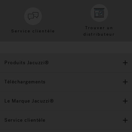
Trouver un
Service clientèle
distributeur
Produits Jacuzzi®
Téléchargements
Le Marque Jacuzzi®
Service clientèle