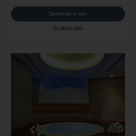
Demander le prix
En savoir plus