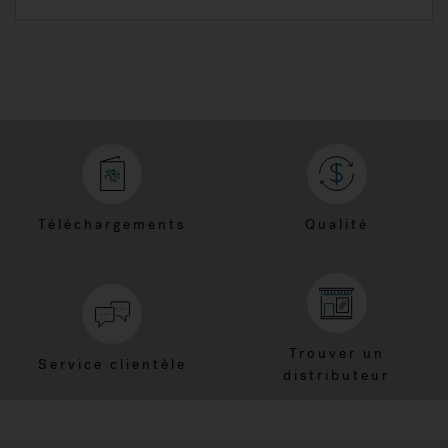
Téléchargements
Qualité
Trouver un
Service clientèle
distributeur