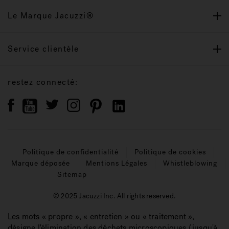
Le Marque Jacuzzi®
Service clientèle
restez connecté:
Politique de confidentialité
Politique de cookies
Marque déposée
Mentions Légales
Whistleblowing
Sitemap
© 2025 Jacuzzi Inc. All rights reserved.
Les mots « propre », « entretien » ou « traitement »,
désigne l'élimination des déchets microscopiques (jusqu'à