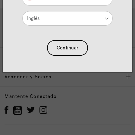
Ayuda y Apoyo
Inglés
Propietarios
Continuar
Nuestra Marca
Vendedor y Socios
Mantente Conectado