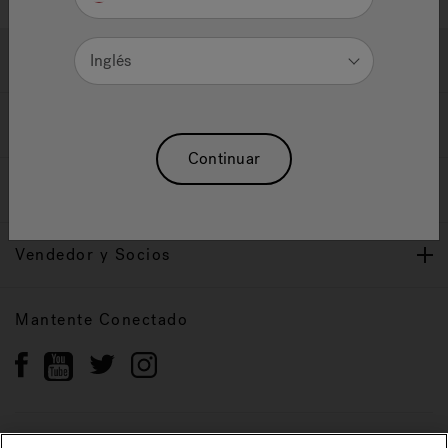
Ayuda y Apoyo
Inglés
Propietarios
Continuar
Nuestra Marca
Vendedor y Socios
Mantente Conectado