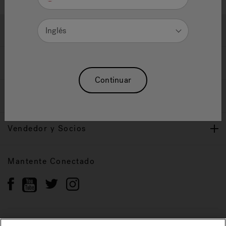
Ayuda y Apoyo
Inglés
Propietarios
Continuar
Nuestra Marca
Vendedor y Socios
Mantente Conectado