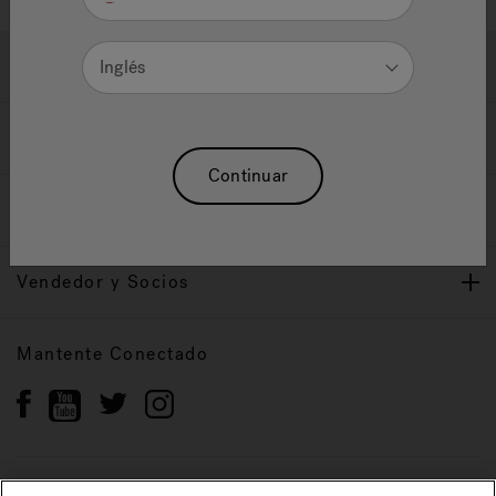
Ayuda y Apoyo
Inglés
Propietarios
Continuar
Nuestra Marca
Vendedor y Socios
Mantente Conectado