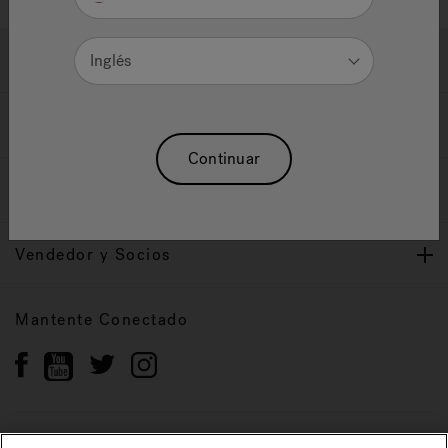
Ayuda y Apoyo
Inglés
Propietarios
Continuar
Nuestra Marca
Vendedor y Socios
Mantente Conectado