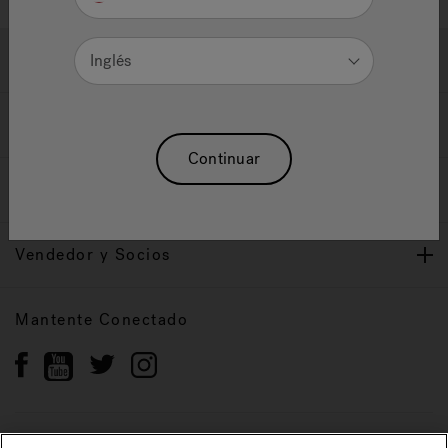
Ayuda y Apoyo
Inglés
Propietarios
Continuar
Nuestra Marca
Vendedor y Socios
Mantente Conectado