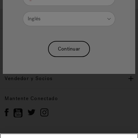
Ayuda y Apoyo
Inglés
Propietarios
Continuar
Nuestra Marca
Vendedor y Socios
Mantente Conectado