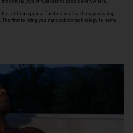
g the natural joys of wellness to people everywhere.
 first at-home pump. The first to offer the rejuvenating
s. The first to bring you nanobubble technology to home