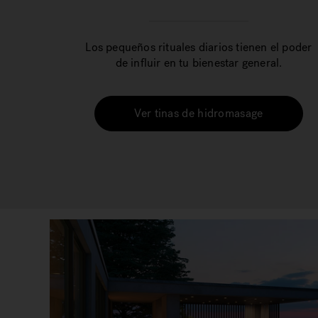
Los pequeños rituales diarios tienen el poder
de influir en tu bienestar general.
Ver tinas de hidromasage