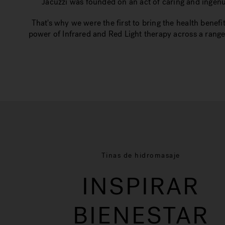
Jacuzzi was founded on an act of caring and ingenui
That's why we were the first to bring the health benefi
power of Infrared and Red Light therapy across a range
Tinas de hidromasaje
INSPIRAR
BIENESTAR