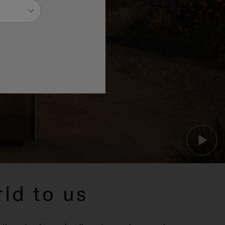
ld to us