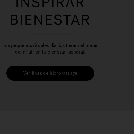
INSPIRAR
BIENESTAR
Los pequeños rituales diarios tienen el poder
de influir en tu bienestar general.
Ver tinas de hidromasage