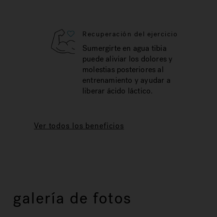
Recuperación del ejercicio
Sumergirte en agua tibia
puede aliviar los dolores y
molestias posteriores al
entrenamiento y ayudar a
liberar ácido láctico.
Ver todos los beneficios
galería de fotos