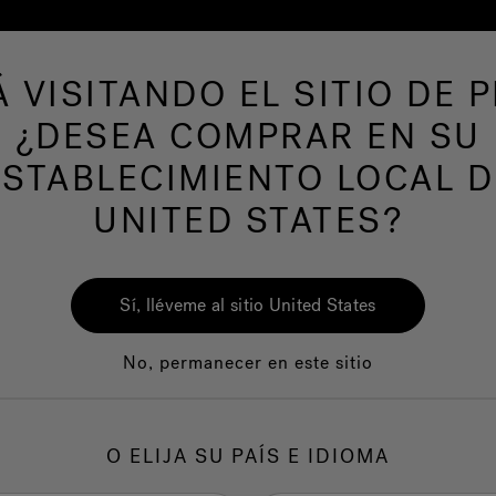
Á VISITANDO EL SITIO DE P
s de hidromasaje
Más productos
Nuestra m
¿DESEA COMPRAR EN SU
ESTABLECIMIENTO LOCAL D
UNITED STATES?
Sí, lléveme al sitio United States
No, permanecer en este sitio
O ELIJA SU PAÍS E IDIOMA