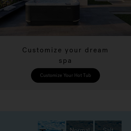
Customize your dream
spa
Customize Your Hot Tub