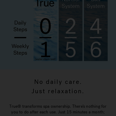
No daily care.
Just relaxation.
True® transforms spa ownership. There’s nothing for
you to do after each use. Just 15 minutes a month;