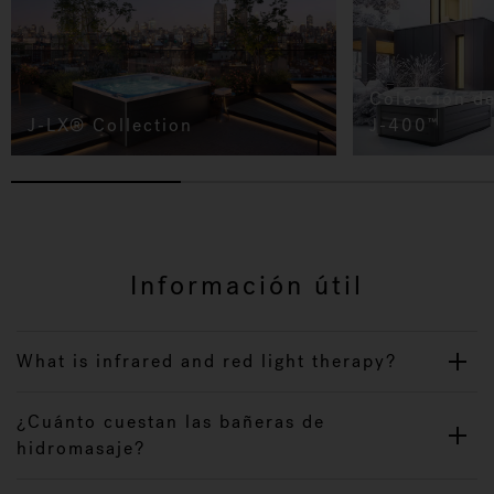
Colección d
J-LX® Collection
J-400
™
Información útil
What is infrared and red light therapy?
¿Cuánto cuestan las bañeras de
hidromasaje?