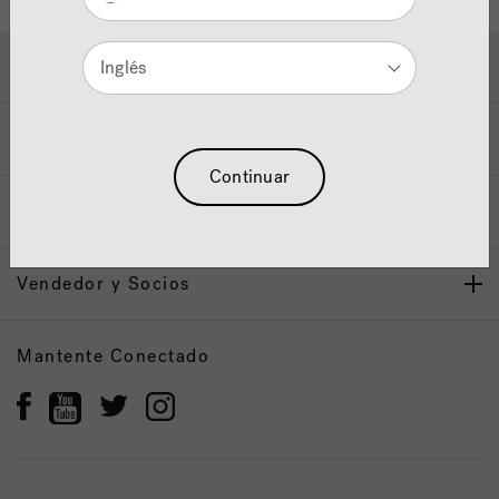
Ayuda y Apoyo
Inglés
Propietarios
Continuar
Nuestra Marca
Vendedor y Socios
Mantente Conectado