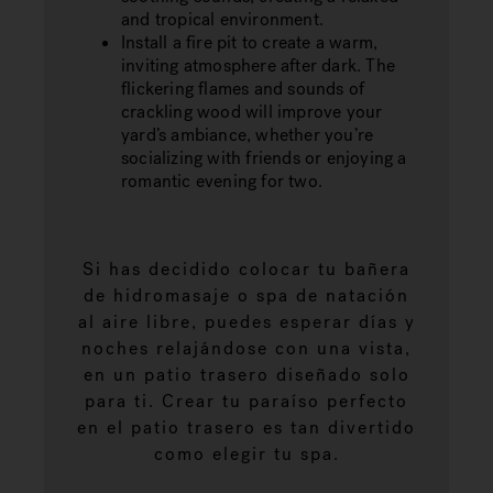
and tropical environment.
Install a fire pit to create a warm,
inviting atmosphere after dark. The
flickering flames and sounds of
crackling wood will improve your
yard’s ambiance, whether you’re
socializing with friends or enjoying a
romantic evening for two.
Si has decidido colocar tu bañera
de hidromasaje o spa de natación
al aire libre, puedes esperar días y
noches relajándose con una vista,
en un patio trasero diseñado solo
para ti. Crear tu paraíso perfecto
en el patio trasero es tan divertido
como elegir tu spa.