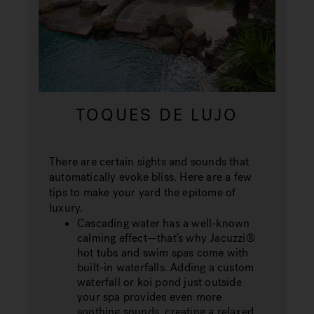
TOQUES DE LUJO
There are certain sights and sounds that
automatically evoke bliss. Here are a few
tips to make your yard the epitome of
luxury.
Cascading water has a well-known
calming effect—that’s why Jacuzzi®
hot tubs and swim spas come with
built-in waterfalls. Adding a custom
waterfall or koi pond just outside
your spa provides even more
soothing sounds, creating a relaxed