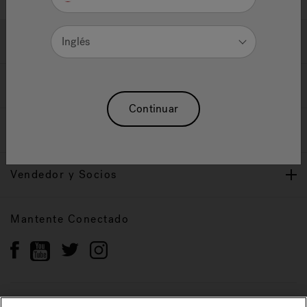
Ayuda y Apoyo
Inglés
Propietarios
Continuar
Nuestra Marca
Vendedor y Socios
Mantente Conectado