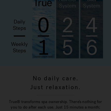
No daily care.
Just relaxation.
True® transforms spa ownership. There’s nothing for
you to do after each use. Just 15 minutes a month;