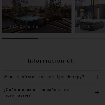
Colección d
J-LX® Collection
J-400
™
Información útil
What is infrared and red light therapy?
¿Cuánto cuestan las bañeras de
hidromasaje?