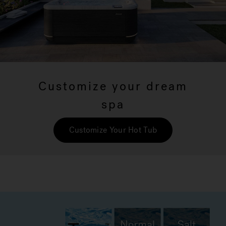
Customize your dream
spa
Customize Your Hot Tub