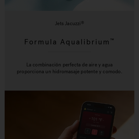
Jets Jacuzzi
®
Formula Aqualibrium
™
La combinación perfecta de aire y agua
proporciona un hidromasaje potente y comodo.