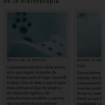
de la hidroterapia
Alivio de la artritis
aliviar el do
baja
La búsqueda del alivio de la artritis
es lo que inspiró la bomba de
Este problema 
hidroterapia para el hogar Jacuzzi®
molesto afecta 
original. Esto se debe a que el agua
independienteme
tibia estimula el flujo de sangre a
nivel de condició
los músculos rígidos y las
forma no medici
articulaciones sensibles, y permite
frente es con hid
que las personas que padecen
flotabilidad y el