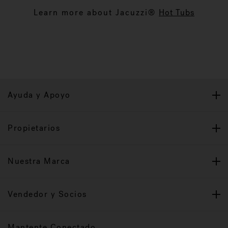
Learn more about Jacuzzi®
Hot Tubs
Ayuda y Apoyo
Propietarios
Nuestra Marca
Vendedor y Socios
Mantente Conectado