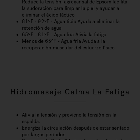
Reduce la tensión, agregar sal de Epsom facilita
la sudoración para limpiar la piel y ayudar a
eliminar el ácido láctico
81ºF - 92ºF - Agua tibia Ayuda a eliminar la
retención de agua
65ºF - 81ºF - Agua fría Alivia la fatiga
Menos de 65ºF - Agua fría Ayuda a la
recuperación muscular del esfuerzo físico
Hidromasaje Calma La Fatiga
Alivia la tensión y previene la tensión en la
espalda.
Energiza la circulación después de estar sentado
por largos períodos