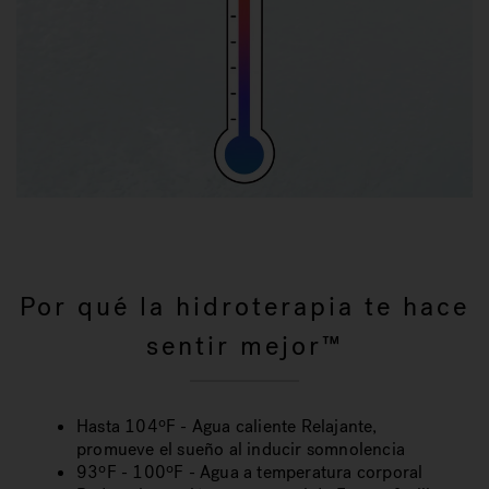
Por qué la hidroterapia te hace
sentir mejor™
Hasta 104ºF - Agua caliente Relajante,
promueve el sueño al inducir somnolencia
93ºF - 100ºF - Agua a temperatura corporal