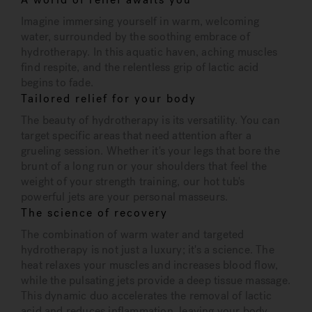
Imagine immersing yourself in warm, welcoming
water, surrounded by the soothing embrace of
hydrotherapy. In this aquatic haven, aching muscles
find respite, and the relentless grip of lactic acid
begins to fade.
Tailored relief for your body
The beauty of hydrotherapy is its versatility. You can
target specific areas that need attention after a
grueling session. Whether it's your legs that bore the
brunt of a long run or your shoulders that feel the
weight of your strength training, our hot tub's
powerful jets are your personal masseurs.
The science of recovery
The combination of warm water and targeted
hydrotherapy is not just a luxury; it's a science. The
heat relaxes your muscles and increases blood flow,
while the pulsating jets provide a deep tissue massage.
This dynamic duo accelerates the removal of lactic
acid and reduces inflammation, leaving your body