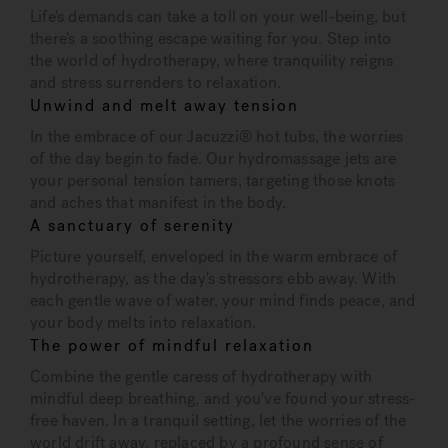
Life's demands can take a toll on your well-being, but
there's a soothing escape waiting for you. Step into
the world of hydrotherapy, where tranquility reigns
and stress surrenders to relaxation.
Unwind and melt away tension
In the embrace of our Jacuzzi® hot tubs, the worries
of the day begin to fade. Our hydromassage jets are
your personal tension tamers, targeting those knots
and aches that manifest in the body.
A sanctuary of serenity
Picture yourself, enveloped in the warm embrace of
hydrotherapy, as the day's stressors ebb away. With
each gentle wave of water, your mind finds peace, and
your body melts into relaxation.
The power of mindful relaxation
Combine the gentle caress of hydrotherapy with
mindful deep breathing, and you've found your stress-
free haven. In a tranquil setting, let the worries of the
world drift away, replaced by a profound sense of