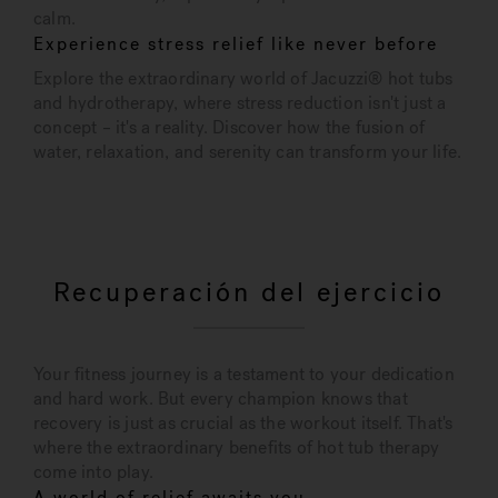
calm.
Experience stress relief like never before
Explore the extraordinary world of Jacuzzi® hot tubs
and hydrotherapy, where stress reduction isn't just a
concept – it's a reality. Discover how the fusion of
water, relaxation, and serenity can transform your life.
Recuperación del ejercicio
Your fitness journey is a testament to your dedication
and hard work. But every champion knows that
recovery is just as crucial as the workout itself. That's
where the extraordinary benefits of hot tub therapy
come into play.
A world of relief awaits you