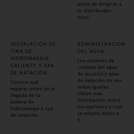
antes de dirigirte a
tu distribuidor
local.
INSTALACIÓN DE
ADMINISTRACION
TINA DE
DEL AGUA
HIDROMASAJE
Los sistemas de
CALIENTE Y SPA
cuidado del agua
DE NATACIÓN
de jacuzzis y spas
de natación no son
Conoce qué
todos iguales.
esperar antes de la
Obten más
llegada de tu
información sobre
bañera de
tus opciones y cuál
hidromasaje o spa
se adapta mejor a
de natación.
ti.