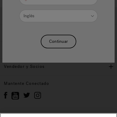
Ayuda y Apoyo
Inglés
Propietarios
Continuar
Nuestra Marca
Vendedor y Socios
Mantente Conectado