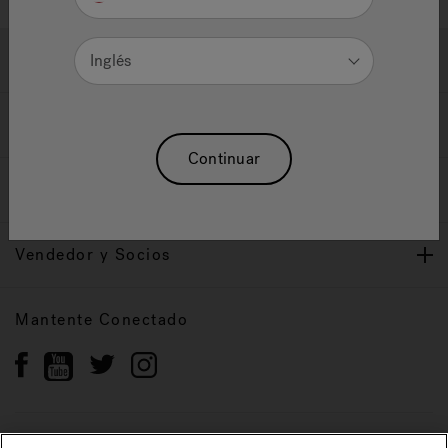
Ayuda y Apoyo
Inglés
Propietarios
Continuar
Nuestra Marca
Vendedor y Socios
Mantente Conectado