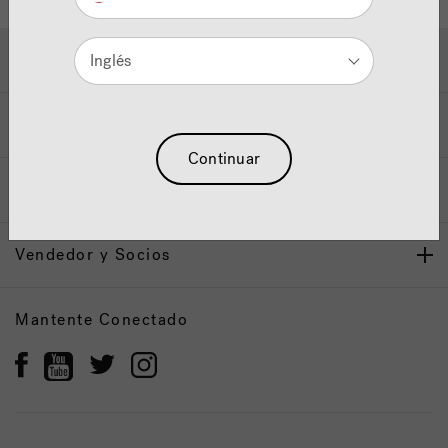
Ayuda y Apoyo
Inglés
Propietarios
Continuar
Nuestra Marca
Vendedor y Socios
Mantente Conectado