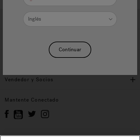
Ayuda y Apoyo
Inglés
Propietarios
Continuar
Nuestra Marca
Vendedor y Socios
Mantente Conectado