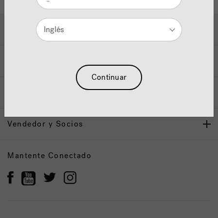
Ayuda y Apoyo
Inglés
Propietarios
Continuar
Nuestra Marca
Vendedor y Socios
Mantente Conectado