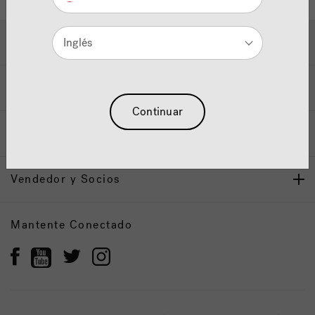
Ayuda y Apoyo
Inglés
Propietarios
Continuar
Nuestra Marca
Vendedor y Socios
Mantente Conectado