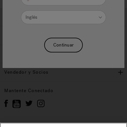
Ayuda y Apoyo
Inglés
Propietarios
Continuar
Nuestra Marca
Vendedor y Socios
Mantente Conectado